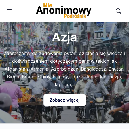
Azja
Zapraszamy do zadawania pytań, dzielenia się wiedzą i
doświadczeniem dotyczącym państw takich jak
Afganistan, Armenia, Azerbejdżan, Bangladesz, Bhutan,
Birma, Brunei, Chiny, Filipiny, Gruzja, Indie, Indonezja,
Japonia,...
Zobacz więcej