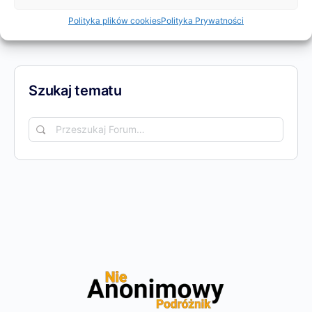
Polityka plików cookies
Polityka Prywatności
Wyświetlenia:
975
Szukaj tematu
Przeszukaj
Forum…