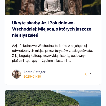
Ukryte skarby Azji Południowo-
Wschodniej: Miejsca, o których jeszcze
nie słyszałeś
Azja Południowo-Wschodnia to jedno z najchętniej
odwiedzanych miejsc przez turystów z całego świata.
Z jej bogatą kulturą, niezwykłą historią, cudownymi
plażami, tętniącymi życiem miastami i…
Aneta Sztejter
1
2025-01-30