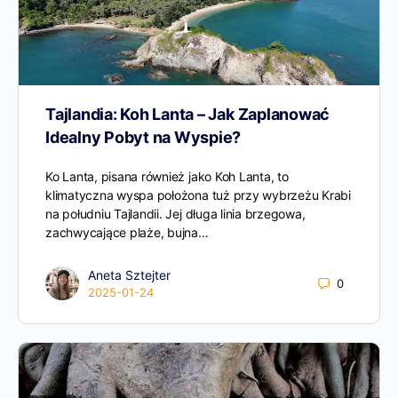
Tajlandia: Koh Lanta – Jak Zaplanować
Idealny Pobyt na Wyspie?
Ko Lanta, pisana również jako Koh Lanta, to
klimatyczna wyspa położona tuż przy wybrzeżu Krabi
na południu Tajlandii. Jej długa linia brzegowa,
zachwycające plaże, bujna…
Aneta Sztejter
0
2025-01-24