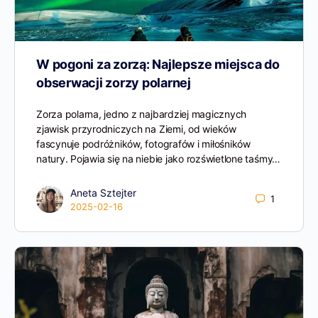
W pogoni za zorzą: Najlepsze miejsca do
obserwacji zorzy polarnej
Zorza polarna, jedno z najbardziej magicznych
zjawisk przyrodniczych na Ziemi, od wieków
fascynuje podróżników, fotografów i miłośników
natury. Pojawia się na niebie jako rozświetlone taśmy…
Aneta Sztejter
1
2025-02-16