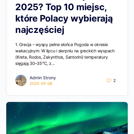
2025? Top 10 miejsc,
które Polacy wybierają
najczęściej
1. Grecja – wyspy pełne słońca Pogoda w okresie
wakacyjnym: W lipcu i sierpniu na greckich wyspach
(Kreta, Rodos, Zakynthos, Santorini) temperatury
sięgają 30–35°C, z…
Admin Strony
2
2025-05-08