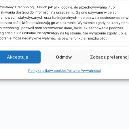
zystamy z technologii, takich jak pliki cookie, do przechowywania i/lub
skiwania dostępu do informacji na urządzeniu. Są one używane w celach
lamowych, statystycznych oraz funkcjonalnych - co pozwala dostosować serw
potrzeb osób, które odwiedzają go wielokrotnie. Wyrażenie zgody na korzystani
h technologii pozwoli nam przetwarzać dane, takie jak zachowanie podczas
eglądania lub unikalne identyfikatory na tej stronie. Nie wyrażenie zgody lub jej
ofanie może negatywnie wpłynąć na pewne funkcje i możliwości.
Akceptuję
Odmów
Zobacz preferenc
Polityka plików cookies
Polityka Prywatności