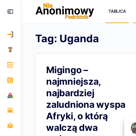
TABLICA
Tag:
Uganda
Migingo –
najmniejsza,
najbardziej
zaludniona wyspa
Afryki, o którą
walczą dwa