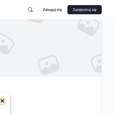
Zaloguj się
Zarejestruj się