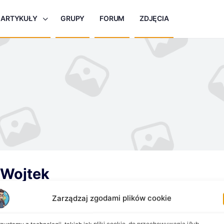
ARTYKUŁY
GRUPY
FORUM
ZDJĘCIA
 Wojtek
Zarządzaj zgodami plików cookie
zystamy z technologii, takich jak pliki cookie, do przechowywania i/lub