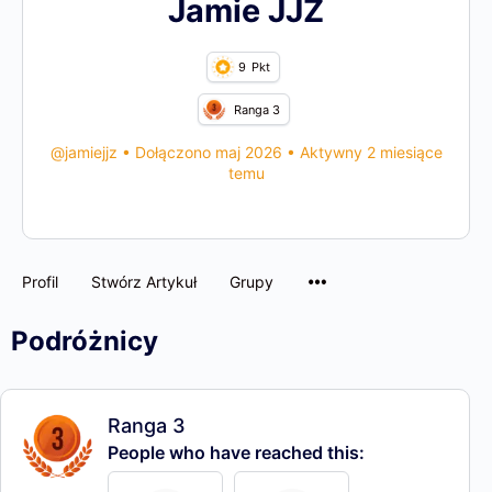
Jamie JJZ
9
Pkt
Ranga 3
@jamiejjz
•
Dołączono maj 2026
•
Aktywny 2 miesiące
temu
Profil
Stwórz Artykuł
Grupy
Podróżnicy
Ranga 3
People who have reached this: