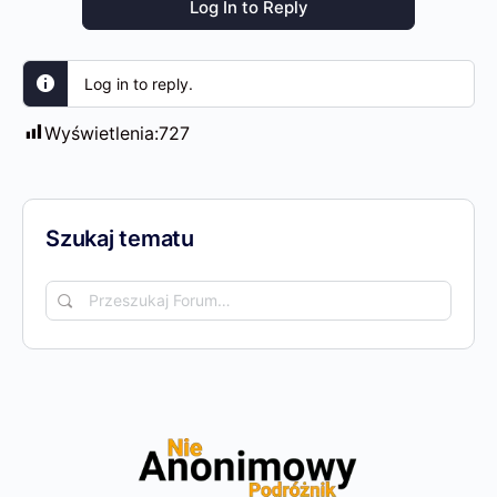
Log In to Reply
Log in to reply.
Wyświetlenia:
727
Szukaj tematu
Przeszukaj
Forum…