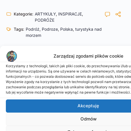
Kategorie:
ARTYKUŁY
,
INSPIRACJE
,
PODRÓŻE
Tags:
Podróż
,
Podroze
,
Polska
,
turystyka nad
morzem
Zarządzaj zgodami plików cookie
Powiązane Artykuły
Korzystamy z technologii, takich jak pliki cookie, do przechowywania i/lub
informacji na urządzeniu. Są one używane w celach reklamowych, statysty
funkcjonalnych - co pozwala dostosować serwis do potrzeb osób, które odwi
Wyrażenie zgody na korzystanie z tych technologii pozwoli nam przetwarzać
zachowanie podczas przeglądania lub unikalne identyfikatory na tej stronie
lub jej wycofanie może negatywnie wpłynąć na pewne funkcje i możliwości.
Akceptuję
Odmów