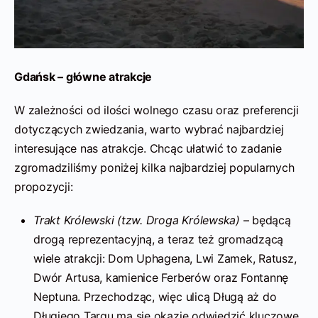
Gdańsk – główne atrakcje
W zależności od ilości wolnego czasu oraz preferencji
dotyczących zwiedzania, warto wybrać najbardziej
interesujące nas atrakcje. Chcąc ułatwić to zadanie
zgromadziliśmy poniżej kilka najbardziej popularnych
propozycji:
Trakt Królewski (tzw. Droga Królewska)
– będącą
drogą reprezentacyjną, a teraz też gromadzącą
wiele atrakcji: Dom Uphagena, Lwi Zamek, Ratusz,
Dwór Artusa, kamienice Ferberów oraz Fontannę
Neptuna. Przechodząc, więc ulicą Długą aż do
Długiego Targu ma się okazję odwiedzić kluczowe