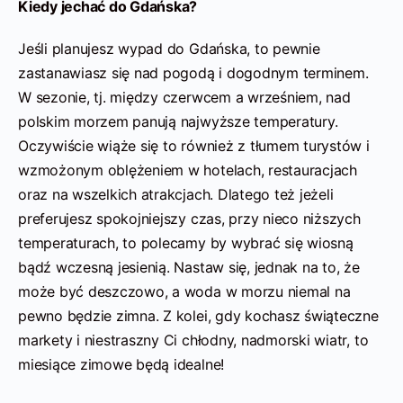
Kiedy jechać do Gdańska?
Jeśli planujesz wypad do Gdańska, to pewnie
zastanawiasz się nad pogodą i dogodnym terminem.
W sezonie, tj. między czerwcem a wrześniem, nad
polskim morzem panują najwyższe temperatury.
Oczywiście wiąże się to również z tłumem turystów i
wzmożonym oblężeniem w hotelach, restauracjach
oraz na wszelkich atrakcjach. Dlatego też jeżeli
preferujesz spokojniejszy czas, przy nieco niższych
temperaturach, to polecamy by wybrać się wiosną
bądź wczesną jesienią. Nastaw się, jednak na to, że
może być deszczowo, a woda w morzu niemal na
pewno będzie zimna. Z kolei, gdy kochasz świąteczne
markety i niestraszny Ci chłodny, nadmorski wiatr, to
miesiące zimowe będą idealne!