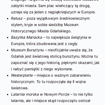
zabytki miasta. Sam plac wieńczący tą drogę,
uznaje się za jeden z najpiękniejszych w Europie.
Ratusz –
poza wyjątkowym średniowiecznym
stylem, kryje w sobie siedzibę Muzeum
Historycznego Miasta Gdańskiego.
Bazylika Mariacka
– to największa świątynia w
Europie, która zbudowana jest z cegły.
Muzeum Bursztynu
– nieoficjalnie uważa się, że
Gdańsk jest światową stolicą bursztynu. Można tu
zapoznać się z jego historią, pięknymi okazami, jak
i nabyć pamiątki z niego wykonane.
Westerplatte
– miejsce o ważnym zabarwieniu
historycznym. To tu rozpoczęła się II wojna
światowa.
Latarnia morska w Nowym Porcie
– to nie tylko
latarnia, ale i miejsce skąd rozpoczęto ostrzał