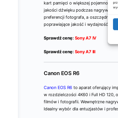
kart pamięci o większej pojemności,
prz
wyc
jakości dźwięku podczas nagrywania 
preferencji fotografa, a oszczędnośc
poprawiające jakość i wydajność.
Sprawdź cenę:
Sony A7 IV
Sprawdź cenę:
Sony A7 III
Canon EOS R6
Canon EOS R6
to aparat oferujący im
w rozdzielczości 4K60 i Full HD 120, 
filmów i fotografii. Wewnętrzne nagr
Idealny wybór dla entuzjastów i profes