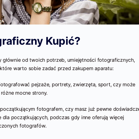
graficzny Kupić?
 głównie od twoich potrzeb, umiejętności fotograficznych,
ń, które warto sobie zadać przed zakupem aparatu:
otografować pejzaże, portrety, zwierzęta, sport, czy może
różne mocne strony.
 początkującym fotografem, czy masz już pewne doświadcz
e dla początkujących, podczas gdy inne oferują więcej
czonych fotografów.