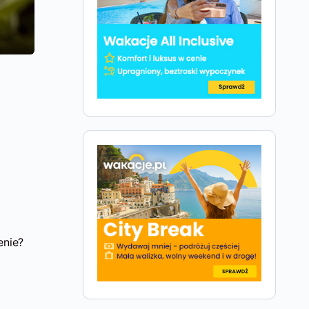
enie?