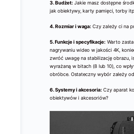
3. Budżet:
Jakie masz dostępne środk
jak obiektywy, karty pamięci, torby itp
4. Rozmiar i waga:
Czy zależy ci na p
5. Funkcje i specyfikacje:
Warto zastan
nagrywaniu wideo w jakości 4K, konie
zwróć uwagę na stabilizację obrazu, i
wyrażaną w bitach (8 lub 10), co wp
obróbce. Ostateczny wybór zależy od 
6. Systemy i akcesoria:
Czy aparat ko
obiektywów i akcesoriów?