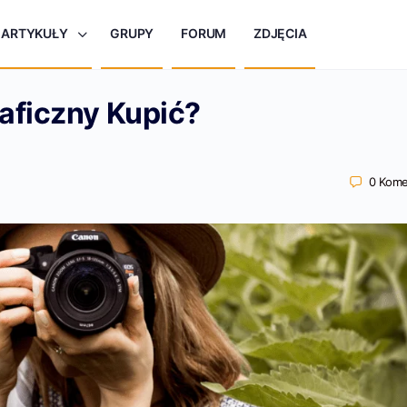
ARTYKUŁY
GRUPY
FORUM
ZDJĘCIA
raficzny Kupić?
0
Kome