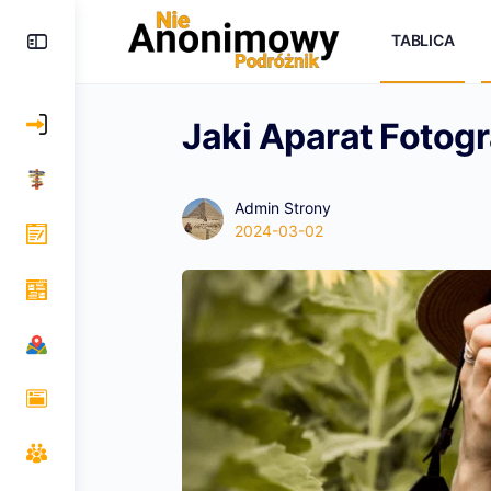
TABLICA
Jaki Aparat Fotog
Admin Strony
2024-03-02