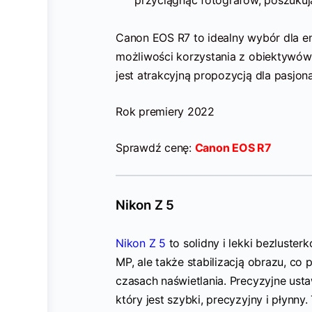
Canon EOS R7 to idealny wybór dla ent
możliwości korzystania z obiektywów 
jest atrakcyjną propozycją dla pasjo
Rok premiery 2022
Sprawdź cenę:
Canon EOS R7
Nikon Z 5
Nikon Z 5
to solidny i lekki bezluster
MP, ale także stabilizacją obrazu, co
czasach naświetlania. Precyzyjne ust
który jest szybki, precyzyjny i płynny