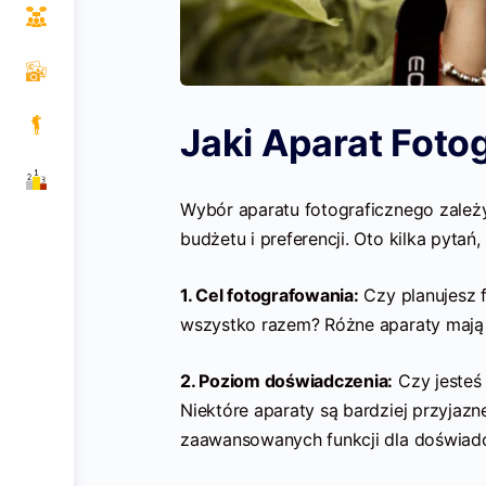
Jaki Aparat Foto
Wybór aparatu fotograficznego zależy
budżetu i preferencji. Oto kilka pyta
1. Cel fotografowania:
Czy planujesz f
wszystko razem? Różne aparaty mają 
2. Poziom doświadczenia:
Czy jesteś
Niektóre aparaty są bardziej przyjazn
zaawansowanych funkcji dla doświad