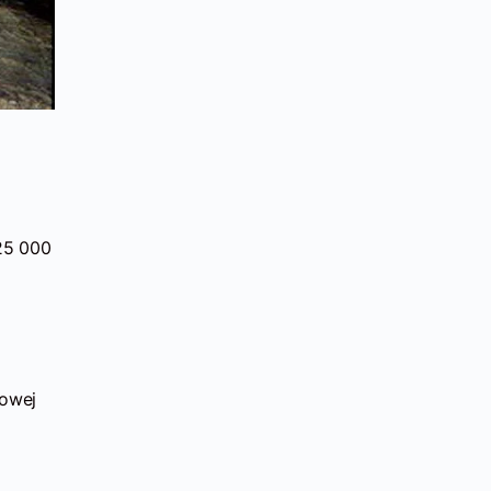
 25 000
kowej