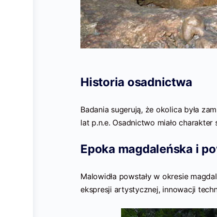
Historia osadnictwa
Badania sugerują, że okolica była za
lat p.n.e. Osadnictwo miało charakter 
Epoka magdaleńska i po
Malowidła powstały w okresie magdale
ekspresji artystycznej, innowacji tec