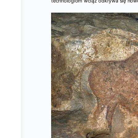
technologiom wciąż odkrywa się nowe