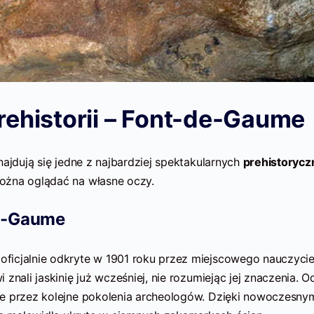
ehistorii – Font-de-Gaume
najdują się jedne z najbardziej spektakularnych
prehistorycz
można oglądać na własne oczy.
de-Gaume
oficjalnie odkryte w 1901 roku przez miejscowego nauczycie
znali jaskinię już wcześniej, nie rozumiejąc jej znaczenia. O
ne przez kolejne pokolenia archeologów. Dzięki nowoczesny