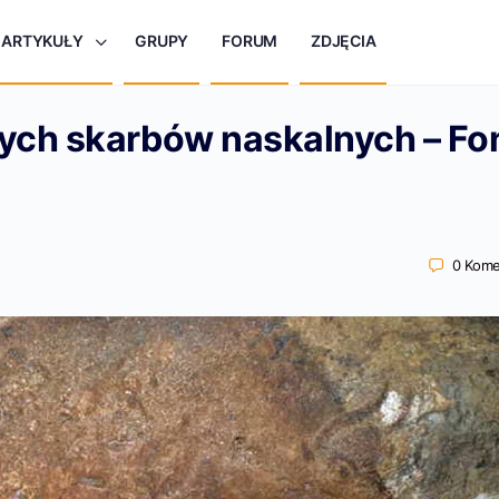
ARTYKUŁY
GRUPY
FORUM
ZDJĘCIA
ych skarbów naskalnych – Fo
0
Kome