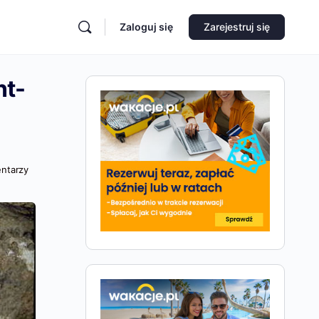
Zaloguj się
Zarejestruj się
nt-
ntarzy