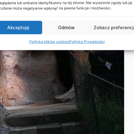
eglądania lub unikalne identyfikatory na tej stronie. Nie wyrażenie zgody lub jej
ofanie może negatywnie wpłynąć na pewne funkcje i możliwości.
Akceptuję
Odmów
Zobacz preferenc
Polityka plików cookies
Polityka Prywatności