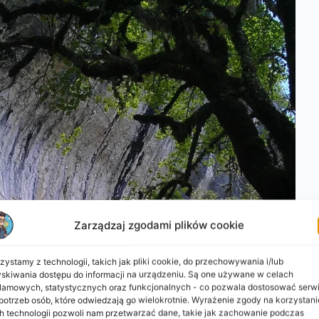
Zarządzaj zgodami plików cookie
zystamy z technologii, takich jak pliki cookie, do przechowywania i/lub
skiwania dostępu do informacji na urządzeniu. Są one używane w celach
lamowych, statystycznych oraz funkcjonalnych - co pozwala dostosować serw
potrzeb osób, które odwiedzają go wielokrotnie. Wyrażenie zgody na korzystani
h technologii pozwoli nam przetwarzać dane, takie jak zachowanie podczas