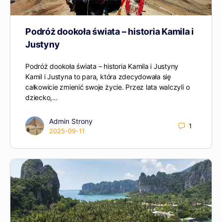
Podróż dookoła świata – historia Kamila i
Justyny
Podróż dookoła świata – historia Kamila i Justyny
Kamil i Justyna to para, która zdecydowała się
całkowicie zmienić swoje życie. Przez lata walczyli o
dziecko,…
Admin Strony
1
2025-09-11