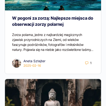
W pogoni za zorzą: Najlepsze miejsca do
obserwacji zorzy polarnej
Zorza polarna, jedno z najbardziej magicznych
zjawisk przyrodniczych na Ziemi, od wieków
fascynuje podróżników, fotografów i miłośników
natury. Pojawia się na niebie jako rozświetlone taśmy…
Aneta Sztejter
1
2025-02-16