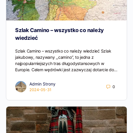
Szlak Camino – wszystko co należy
wiedzieć
Szlak Camino – wszystko co należy wiedzieć Szlak
jakubowy, nazywany ,,camino”, to jedna z
najpopularniejszych tras długodystansowych w
Europie. Celem wędrówki jest zazwyczaj dotarcie do…
Admin Strony
0
2024-05-31