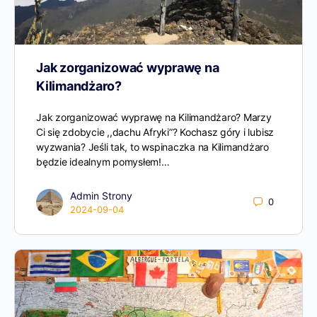
Jak zorganizować wyprawę na
Kilimandżaro?
Jak zorganizować wyprawę na Kilimandżaro? Marzy
Ci się zdobycie ,,dachu Afryki”? Kochasz góry i lubisz
wyzwania? Jeśli tak, to wspinaczka na Kilimandżaro
będzie idealnym pomysłem!…
Admin Strony
0
2024-09-04