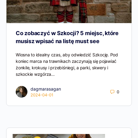
Co zobaczyć w Szkocji? 5 miejsc, które
musisz wpisać na listę must see
Wiosna to idealny czas, aby odwiedzić Szkocję. Pod
koniec marca na trawnikach zaczynają się pojawiać
żonkile, krokusy i przebiśniegi, a parki, skwery i
szkockie wzgórza…
dagmarasagan
0
2024-04-01