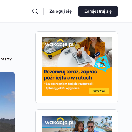
Zaloguj się
Zarejestruj się
ntarzy