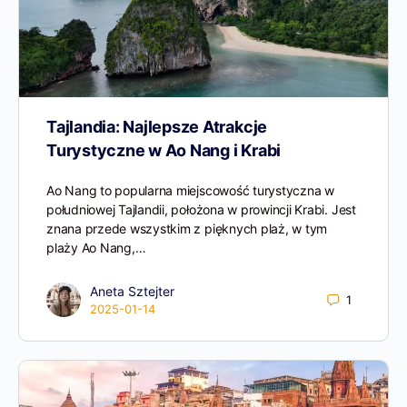
Tajlandia: Najlepsze Atrakcje
Turystyczne w Ao Nang i Krabi
Ao Nang to popularna miejscowość turystyczna w
południowej Tajlandii, położona w prowincji Krabi. Jest
znana przede wszystkim z pięknych plaż, w tym
plaży Ao Nang,…
Aneta Sztejter
1
2025-01-14