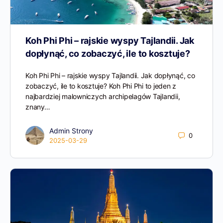
Koh Phi Phi – rajskie wyspy Tajlandii. Jak
dopłynąć, co zobaczyć, ile to kosztuje?
Koh Phi Phi – rajskie wyspy Tajlandii. Jak dopłynąć, co
zobaczyć, ile to kosztuje? Koh Phi Phi to jeden z
najbardziej malowniczych archipelagów Tajlandii,
znany…
Admin Strony
0
2025-03-29