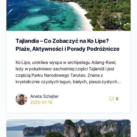
Tajlandia – Co Zobaczyć na Ko Lipe?
Plaże, Aktywności i Porady Podróżnicze
Ko Lipe, urokliwa wyspa w archipelagu Adang-Rawi,
leży w południowo-zachodniej części Tajlandii i jest
częścią Parku Narodowego Tarutao. Znana z
krystalicznie czystych lagun, białych, piaszczystych…
Aneta Sztejter
0
2025-01-18