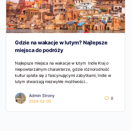
Gdzie na wakacje w lutym? Najlepsze
miejsca do podróży
Najlepsze miejsca na wakacje w lutym Indie Kraj o
niepowtarzalnym charakterze, gdzie różnorodność
kultur splata się z fascynującymi zabytkami, Indie w
lutym stwarzają niezwykłe możliwości…
Admin Strony
0
2024-02-05