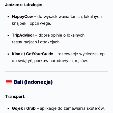
Jedzenie i atrakcje:
HappyCow
– do wyszukiwania tanich, lokalnych
knajpek i opcji wege.
TripAdvisor
– dobre opinie o lokalnych
restauracjach i atrakcjach.
Klook / GetYourGuide
– rezerwacje wycieczek np.
do świątyń, parków narodowych, rejsów.
Bali (Indonezja)
Transport:
Gojek
i
Grab
– aplikacje do zamawiania skuterów,