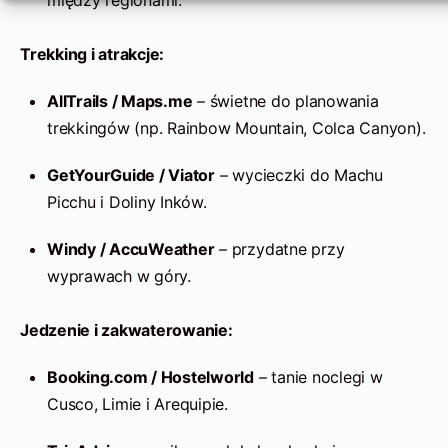
między regionami.
Trekking i atrakcje:
AllTrails / Maps.me
– świetne do planowania
trekkingów (np. Rainbow Mountain, Colca Canyon).
GetYourGuide / Viator
– wycieczki do Machu
Picchu i Doliny Inków.
Windy / AccuWeather
– przydatne przy
wyprawach w góry.
Jedzenie i zakwaterowanie:
Booking.com / Hostelworld
– tanie noclegi w
Cusco, Limie i Arequipie.