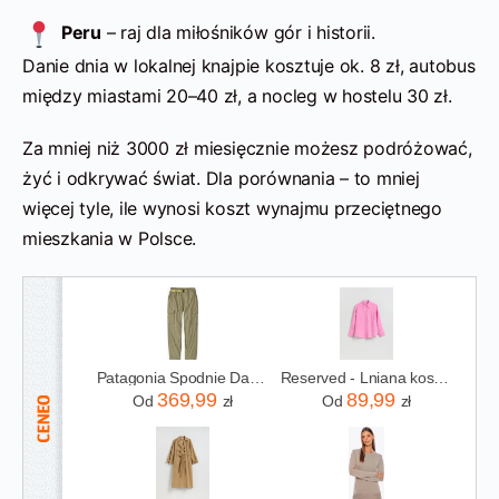
Peru
– raj dla miłośników gór i historii.
Danie dnia w lokalnej knajpie kosztuje ok. 8 zł, autobus
między miastami 20–40 zł, a nocleg w hostelu 30 zł.
Za mniej niż 3000 zł miesięcznie możesz podróżować,
żyć i odkrywać świat. Dla porównania – to mniej
więcej tyle, ile wynosi koszt wynajmu przeciętnego
mieszkania w Polsce.
Patagonia Spodnie Damskie Outdoor Everyday Cargo Weathered Stone
Reserved - Lniana koszula - różowy
369,99
89,99
Od
zł
Od
zł