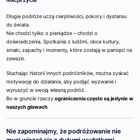
Długie podróże uczą cierpliwości, pokory i dystansu
do świata.
Nie chodzi tylko o pieniądze – chodzi o
doświadczenia. Spotkania z ludźmi, obce kultury,
smaki, zapachy i momenty, które zostają w pamięci na
zawsze.
Słuchając historii innych podróżników, można zyskać
motywację do działania, aby podjąć wyzwanie i
wyruszyć w swoją własną podróż.
Bo w gruncie rzeczy
ograniczenia często są jedynie w
naszych głowach
.
Nie zapominajmy, że podróżowanie nie
musi wiązać się z dużymi wydatkami.