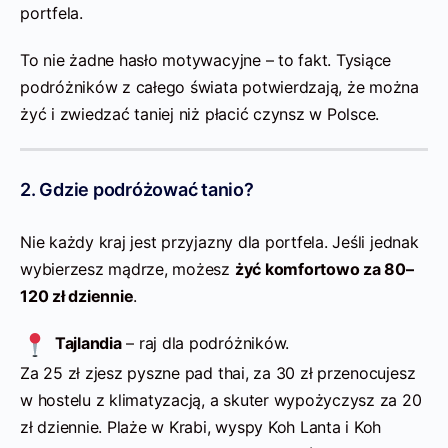
portfela.
To nie żadne hasło motywacyjne – to fakt. Tysiące
podróżników z całego świata potwierdzają, że można
żyć i zwiedzać taniej niż płacić czynsz w Polsce.
2. Gdzie podróżować tanio?
Nie każdy kraj jest przyjazny dla portfela. Jeśli jednak
wybierzesz mądrze, możesz
żyć komfortowo za 80–
120 zł dziennie
.
Tajlandia
– raj dla podróżników.
Za 25 zł zjesz pyszne pad thai, za 30 zł przenocujesz
w hostelu z klimatyzacją, a skuter wypożyczysz za 20
zł dziennie. Plaże w Krabi, wyspy Koh Lanta i Koh