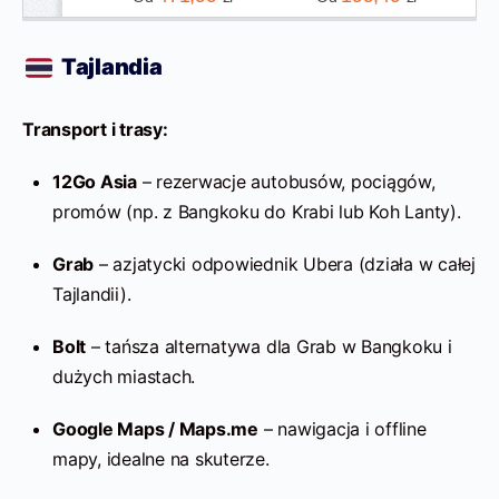
Tajlandia
Transport i trasy:
12Go Asia
– rezerwacje autobusów, pociągów,
promów (np. z Bangkoku do Krabi lub Koh Lanty).
Grab
– azjatycki odpowiednik Ubera (działa w całej
Tajlandii).
Bolt
– tańsza alternatywa dla Grab w Bangkoku i
dużych miastach.
Google Maps / Maps.me
– nawigacja i offline
mapy, idealne na skuterze.