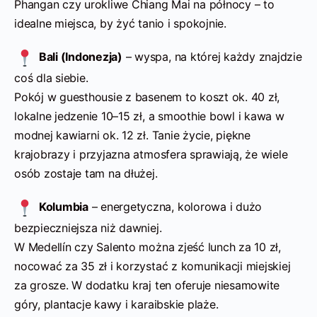
Phangan czy urokliwe Chiang Mai na północy – to
idealne miejsca, by żyć tanio i spokojnie.
Bali (Indonezja)
– wyspa, na której każdy znajdzie
coś dla siebie.
Pokój w guesthousie z basenem to koszt ok. 40 zł,
lokalne jedzenie 10–15 zł, a smoothie bowl i kawa w
modnej kawiarni ok. 12 zł. Tanie życie, piękne
krajobrazy i przyjazna atmosfera sprawiają, że wiele
osób zostaje tam na dłużej.
Kolumbia
– energetyczna, kolorowa i dużo
bezpieczniejsza niż dawniej.
W Medellín czy Salento można zjeść lunch za 10 zł,
nocować za 35 zł i korzystać z komunikacji miejskiej
za grosze. W dodatku kraj ten oferuje niesamowite
góry, plantacje kawy i karaibskie plaże.