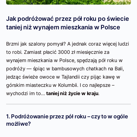
Jak podróżować przez pół roku po świecie
taniej niż wynajem mieszkania w Polsce
Brzmi jak szalony pomysł? A jednak coraz więcej ludzi
to robi. Zamiast płacić 3000 zł miesięcznie za
wynajem mieszkania w Polsce, spędzają pół roku w
podróży — śpiąc w bambusowych chatkach na Bali,
jedząc świeże owoce w Tajlandii czy pijąc kawę w
górskim miasteczku w Kolumbii. I co najlepsze –
wychodzi im to…
taniej niż życie w kraju
.
1. Podróżowanie przez pół roku – czy to w ogóle
możliwe?