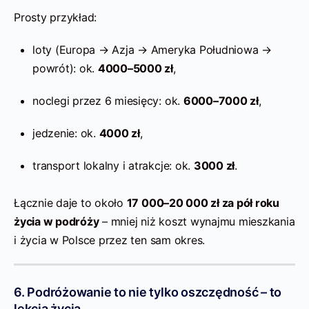
Prosty przykład:
loty (Europa → Azja → Ameryka Południowa →
powrót): ok.
4000–5000 zł
,
noclegi przez 6 miesięcy: ok.
6000–7000 zł
,
jedzenie: ok.
4000 zł
,
transport lokalny i atrakcje: ok.
3000 zł
.
Łącznie daje to około
17 000–20 000 zł za pół roku
życia w podróży
– mniej niż koszt wynajmu mieszkania
i życia w Polsce przez ten sam okres.
6. Podróżowanie to nie tylko oszczędność – to
lekcja życia