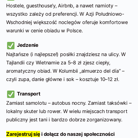
Hostele, guesthouse’y, Airbnb, a nawet namioty –
wszystko zależy od preferencji. W Azji Południowo-
Wschodniej większość noclegów oferuje komfortowe
warunki w cenie obiadu w Polsce.
Jedzenie
Najtańsze (i najlepsze!) posiłki znajdziesz na ulicy. W
Tajlandii czy Wietnamie za 5–8 zł zjesz ciepły,
aromatyczny obiad. W Kolumbii „almuerzo del día” –
czyli zupa, danie główne i sok – kosztuje 10–12 zł.
Transport
Zamiast samolotu – autobus nocny. Zamiast taksówki –
lokalny skuter lub rower. W wielu miejscach transport
publiczny jest tani i bardzo dobrze zorganizowany.
Zarejestruj się
i dołącz do naszej społeczności