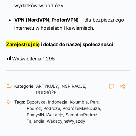
wydatków w podróży.
VPN (NordVPN, ProtonVPN)
– dla bezpiecznego
internetu w hostelach i kawiarniach.
Zarejestruj się
i dołącz do naszej społeczności
Wyświetlenia:
1 295
Kategorie:
ARTYKUŁY
,
INSPIRACJE
,
PODRÓŻE
Tags:
Egzotyka
,
Indonezja
,
Kolumbia
,
Peru
,
Podróż
,
Podroze
,
PodróżeMałeiDuże
,
PomysłNaWakacje
,
SamotnaPodróż
,
Tajlandia
,
WakacyjneWyjazdy