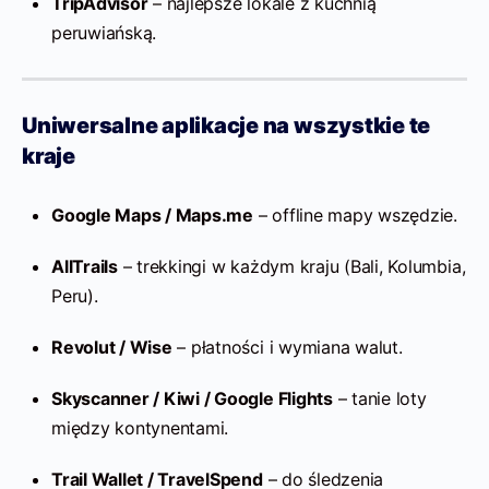
TripAdvisor
– najlepsze lokale z kuchnią
peruwiańską.
Uniwersalne aplikacje na wszystkie te
kraje
Google Maps / Maps.me
– offline mapy wszędzie.
AllTrails
– trekkingi w każdym kraju (Bali, Kolumbia,
Peru).
Revolut / Wise
– płatności i wymiana walut.
Skyscanner / Kiwi / Google Flights
– tanie loty
między kontynentami.
Trail Wallet / TravelSpend
– do śledzenia