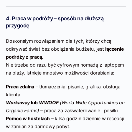
4. Praca w podróży – sposób na dłuższą
przygodę
Doskonałym rozwiązaniem dla tych, którzy chcą
odkrywać świat bez obciążania budżetu, jest
łączenie
podróży z pracą
.
Nie trzeba od razu być cyfrowym nomadą z laptopem
na plaży. Istnieje mnóstwo możliwości dorabiania:
Praca zdalna
– tłumaczenia, pisanie, grafika, obsługa
klienta.
Workaway
lub
WWOOF
(World Wide Opportunities on
Organic Farms)
– praca za zakwaterowanie i posiłki.
Pomoc w hostelach
– kilka godzin dziennie w recepcji
w zamian za darmowy pobyt.