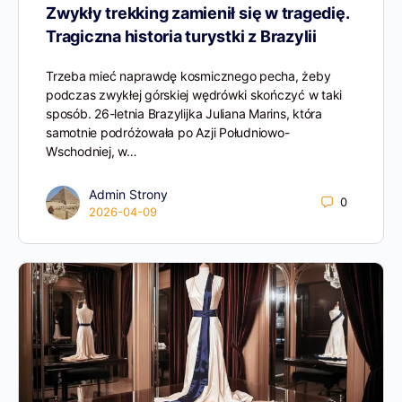
Zwykły trekking zamienił się w tragedię.
Tragiczna historia turystki z Brazylii
Trzeba mieć naprawdę kosmicznego pecha, żeby
podczas zwykłej górskiej wędrówki skończyć w taki
sposób. 26-letnia Brazylijka Juliana Marins, która
samotnie podróżowała po Azji Południowo-
Wschodniej, w…
Admin Strony
0
2026-04-09