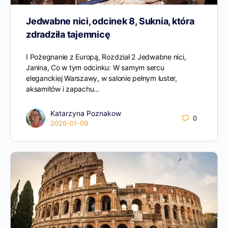
Jedwabne nici, odcinek 8, Suknia, która
zdradziła tajemnicę
I Pożegnanie z Europą, Rozdział 2 Jedwabne nici,
Janina, Co w tym odcinku: W samym sercu
eleganckiej Warszawy, w salonie pełnym luster,
aksamitów i zapachu…
Katarzyna Poznakow
0
2026-01-09