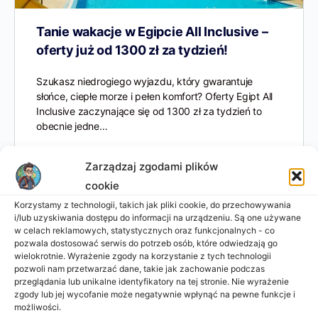
Tanie wakacje w Egipcie All Inclusive –
oferty już od 1300 zł za tydzień!
Szukasz niedrogiego wyjazdu, który gwarantuje
słońce, ciepłe morze i pełen komfort? Oferty Egipt All
Inclusive zaczynające się od 1300 zł za tydzień to
obecnie jedne…
Admin Strony
Zarządzaj zgodami plików
0
2025-11-30
cookie
Korzystamy z technologii, takich jak pliki cookie, do przechowywania
i/lub uzyskiwania dostępu do informacji na urządzeniu. Są one używane
w celach reklamowych, statystycznych oraz funkcjonalnych - co
pozwala dostosować serwis do potrzeb osób, które odwiedzają go
wielokrotnie. Wyrażenie zgody na korzystanie z tych technologii
pozwoli nam przetwarzać dane, takie jak zachowanie podczas
przeglądania lub unikalne identyfikatory na tej stronie. Nie wyrażenie
zgody lub jej wycofanie może negatywnie wpłynąć na pewne funkcje i
możliwości.