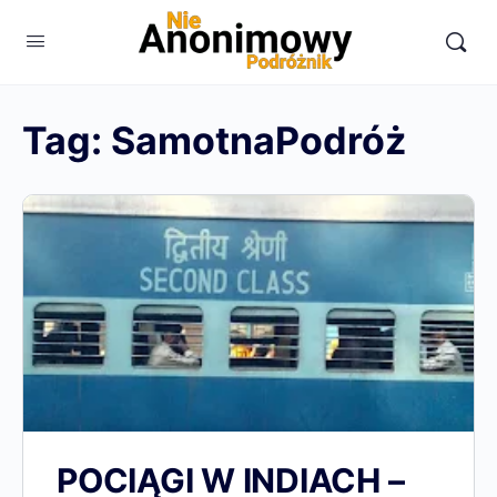
Tag:
SamotnaPodróż
POCIĄGI W INDIACH –