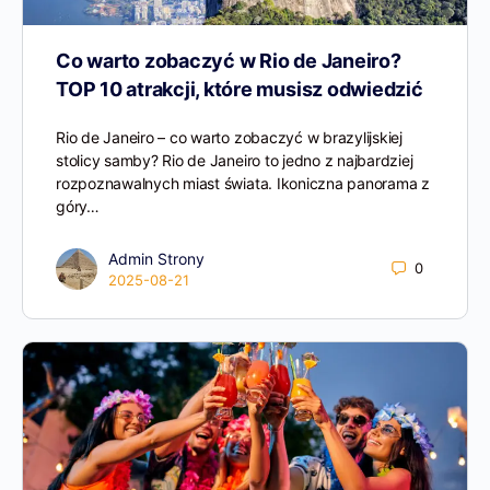
Co warto zobaczyć w Rio de Janeiro?
TOP 10 atrakcji, które musisz odwiedzić
Rio de Janeiro – co warto zobaczyć w brazylijskiej
stolicy samby? Rio de Janeiro to jedno z najbardziej
rozpoznawalnych miast świata. Ikoniczna panorama z
góry…
Admin Strony
0
2025-08-21