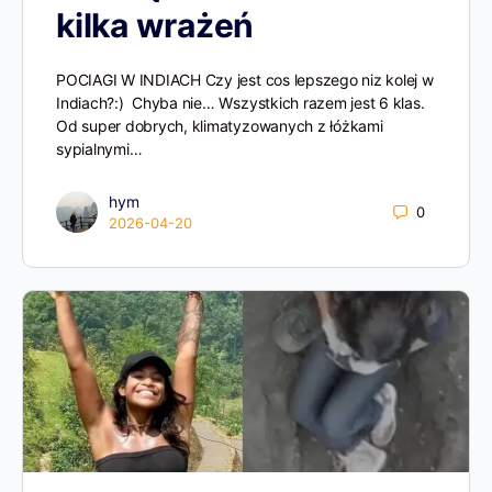
kilka wrażeń
POCIAGI W INDIACH Czy jest cos lepszego niz kolej w
Indiach?:) Chyba nie… Wszystkich razem jest 6 klas.
Od super dobrych, klimatyzowanych z łóżkami
sypialnymi…
hym
0
2026-04-20