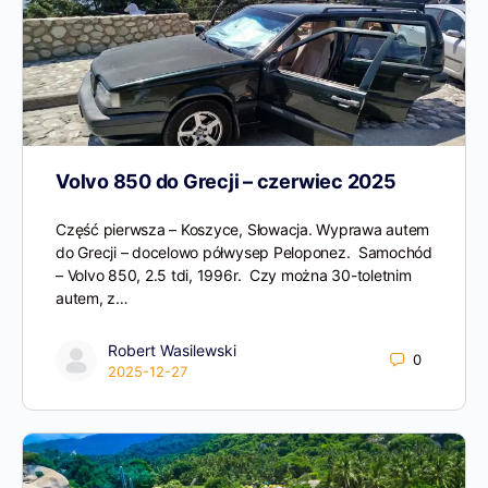
Volvo 850 do Grecji – czerwiec 2025
Część pierwsza – Koszyce, Słowacja. Wyprawa autem
do Grecji – docelowo półwysep Peloponez. Samochód
– Volvo 850, 2.5 tdi, 1996r. Czy można 30-toletnim
autem, z…
Robert Wasilewski
0
2025-12-27