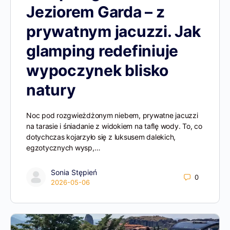
Jeziorem Garda – z
prywatnym jacuzzi. Jak
glamping redefiniuje
wypoczynek blisko
natury
Noc pod rozgwieżdżonym niebem, prywatne jacuzzi
na tarasie i śniadanie z widokiem na taflę wody. To, co
dotychczas kojarzyło się z luksusem dalekich,
egzotycznych wysp,…
Sonia Stępień
0
2026-05-06