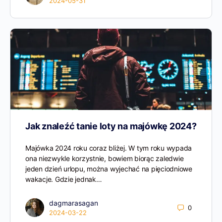
2024-05-31
Jak znaleźć tanie loty na majówkę 2024?
Majówka 2024 roku coraz bliżej. W tym roku wypada
ona niezwykle korzystnie, bowiem biorąc zaledwie
jeden dzień urlopu, można wyjechać na pięciodniowe
wakacje. Gdzie jednak…
dagmarasagan
0
2024-03-22