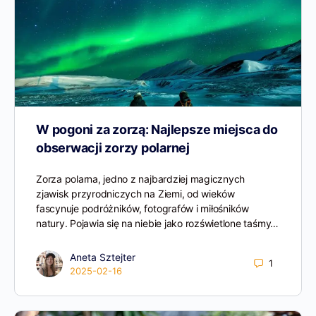
W pogoni za zorzą: Najlepsze miejsca do
obserwacji zorzy polarnej
Zorza polarna, jedno z najbardziej magicznych
zjawisk przyrodniczych na Ziemi, od wieków
fascynuje podróżników, fotografów i miłośników
natury. Pojawia się na niebie jako rozświetlone taśmy…
Aneta Sztejter
1
2025-02-16