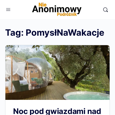
Tag:
PomysłNaWakacje
Noc pod gwiazdami nad