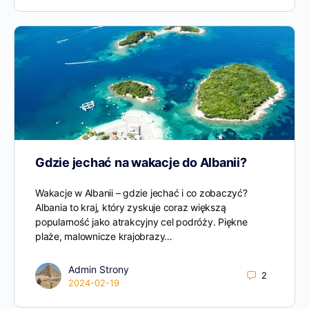
Gdzie jechać na wakacje do Albanii?
Wakacje w Albanii – gdzie jechać i co zobaczyć?
Albania to kraj, który zyskuje coraz większą
popularność jako atrakcyjny cel podróży. Piękne
plaże, malownicze krajobrazy…
Admin Strony
2
2024-02-19