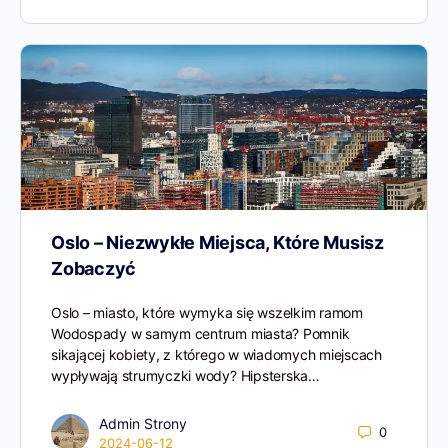
Oslo – Niezwykłe Miejsca, Które Musisz
Zobaczyć
Oslo – miasto, które wymyka się wszelkim ramom
Wodospady w samym centrum miasta? Pomnik
sikającej kobiety, z którego w wiadomych miejscach
wypływają strumyczki wody? Hipsterska…
Admin Strony
0
2024-06-12