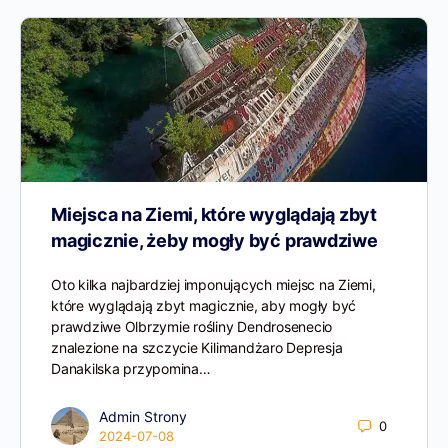
Miejsca na Ziemi, które wyglądają zbyt
magicznie, żeby mogły być prawdziwe
Oto kilka najbardziej imponujących miejsc na Ziemi,
które wyglądają zbyt magicznie, aby mogły być
prawdziwe Olbrzymie rośliny Dendrosenecio
znalezione na szczycie Kilimandżaro Depresja
Danakilska przypomina…
Admin Strony
0
2024-07-08