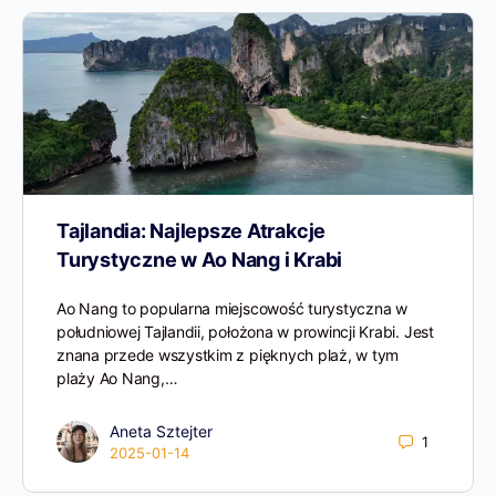
Tajlandia: Najlepsze Atrakcje
Turystyczne w Ao Nang i Krabi
Ao Nang to popularna miejscowość turystyczna w
południowej Tajlandii, położona w prowincji Krabi. Jest
znana przede wszystkim z pięknych plaż, w tym
plaży Ao Nang,…
Aneta Sztejter
1
2025-01-14