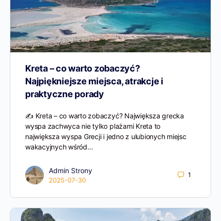
Kreta – co warto zobaczyć?
Najpiękniejsze miejsca, atrakcje i
praktyczne porady
✍️ Kreta – co warto zobaczyć? Największa grecka
wyspa zachwyca nie tylko plażami Kreta to
największa wyspa Grecji i jedno z ulubionych miejsc
wakacyjnych wśród…
Admin Strony
1
2025-07-30