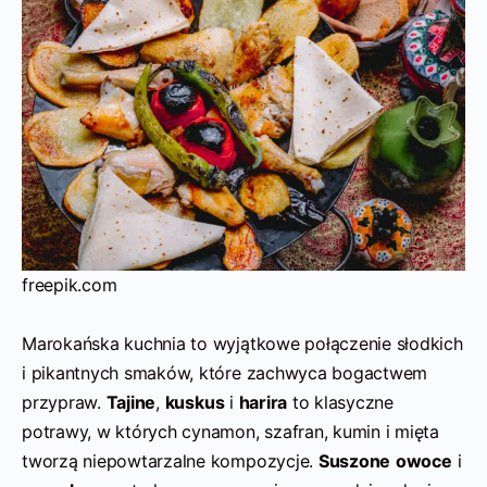
freepik.com
Marokańska kuchnia to wyjątkowe połączenie słodkich
i pikantnych smaków, które zachwyca bogactwem
przypraw.
Tajine
,
kuskus
i
harira
to klasyczne
potrawy, w których cynamon, szafran, kumin i mięta
tworzą niepowtarzalne kompozycje.
Suszone
owoce
i