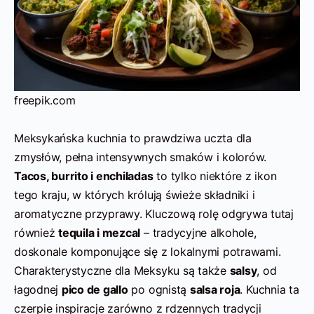
freepik.com
Meksykańska kuchnia to prawdziwa uczta dla
zmysłów, pełna intensywnych smaków i kolorów.
Tacos, burrito i enchiladas
to tylko niektóre z ikon
tego kraju, w których królują świeże składniki i
aromatyczne przyprawy. Kluczową rolę odgrywa tutaj
również
tequila i mezcal
– tradycyjne alkohole,
doskonale komponujące się z lokalnymi potrawami.
Charakterystyczne dla Meksyku są także
salsy
, od
łagodnej
pico de gallo
po ognistą
salsa roja
. Kuchnia ta
czerpie inspiracje zarówno z rdzennych tradycji