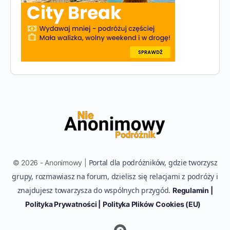
Portal dla podróżników, gdzie tworzysz
© 2026 - Anonimowy |
grupy, rozmawiasz na forum, dzielisz się relacjami z podróży i
znajdujesz towarzysza do wspólnych przygód.
Regulamin |
Polityka Prywatności |
Polityka Plików Cookies (EU)