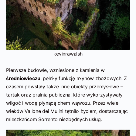
kevinrawalsh
Pierwsze budowle, wzniesione z kamienia w
średniowieczu
, pełniły funkcję młynów zbożowych. Z
czasem powstały także inne obiekty przemysłowe –
tartak oraz pralnia publiczna, które wykorzystywały
wilgoć i wodę płynącą dnem wąwozu. Przez wiele
wieków Vallone dei Mulini tętniło życiem, dostarczając
mieszkańcom Sorrento niezbędnych usług.