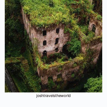
joshtravelstheworld