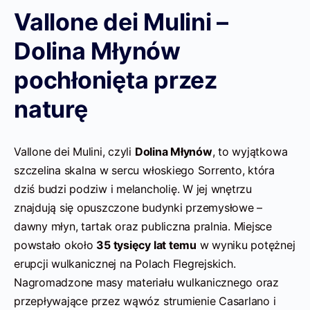
Vallone dei Mulini –
Dolina Młynów
pochłonięta przez
naturę
Vallone dei Mulini, czyli
Dolina Młynów
, to wyjątkowa
szczelina skalna w sercu włoskiego Sorrento, która
dziś budzi podziw i melancholię. W jej wnętrzu
znajdują się opuszczone budynki przemysłowe –
dawny młyn, tartak oraz publiczna pralnia. Miejsce
powstało około
35 tysięcy lat temu
w wyniku potężnej
erupcji wulkanicznej na Polach Flegrejskich.
Nagromadzone masy materiału wulkanicznego oraz
przepływające przez wąwóz strumienie Casarlano i