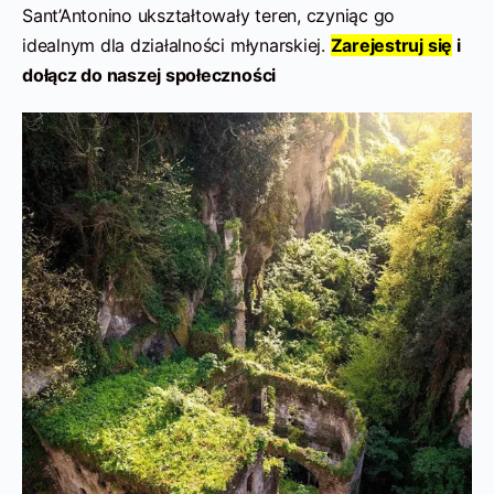
Sant’Antonino ukształtowały teren, czyniąc go
idealnym dla działalności młynarskiej.
Zarejestruj się
i
dołącz do naszej społeczności