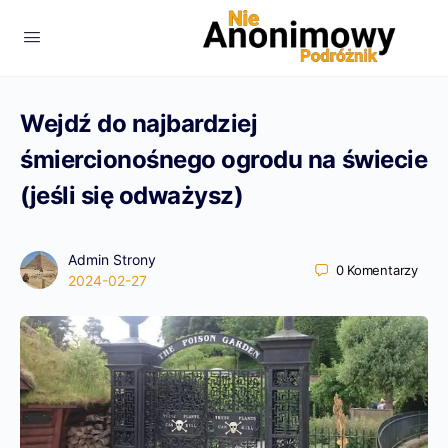
Wejdź do najbardziej
śmiercionośnego ogrodu na świecie
(jeśli się odważysz)
Admin Strony
0
Komentarzy
2024-02-27