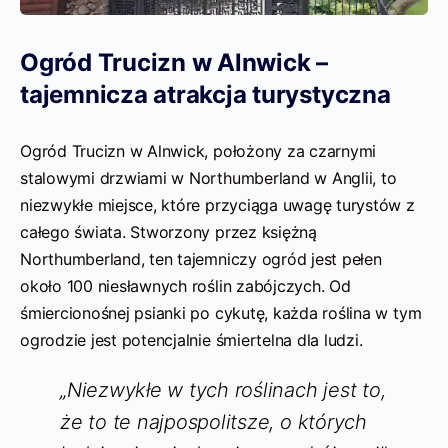
Ogród Trucizn w Alnwick –
tajemnicza atrakcja turystyczna
Ogród Trucizn w Alnwick, położony za czarnymi
stalowymi drzwiami w Northumberland w Anglii, to
niezwykłe miejsce, które przyciąga uwagę turystów z
całego świata. Stworzony przez księżną
Northumberland, ten tajemniczy ogród jest pełen
około 100 niesławnych roślin zabójczych. Od
śmiercionośnej psianki po cykutę, każda roślina w tym
ogrodzie jest potencjalnie śmiertelna dla ludzi.
„Niezwykłe w tych roślinach jest to,
że to te najpospolitsze, o których