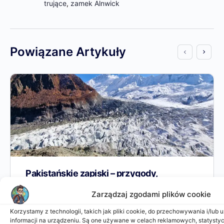
trujące
,
zamek Alnwick
Powiązane Artykuły
Pakistańskie zapiski – przygody,
zwiedzanie i trudności w podróży
Zarządzaj zgodami plików cookie
Korzystamy z technologii, takich jak pliki cookie, do przechowywania i/lub
Sobota, 12.10.24 – Pierwsze wrażenia z Karaczi:
informacji na urządzeniu. Są one używane w celach reklamowych, statysty