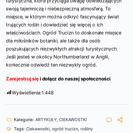
turystyczna, która przyciąga uwagę odwiedzających
swoją tajemniczą i niebezpieczną atmosferą. To
miejsce, w którym można odkryć fascynujący świat
trujących roślin i dowiedzieć się więcej o ich
właściwościach. Ogród Trucizn to doskonałe miejsce
dla miłośników botaniki, ale także dla osób
poszukujących niezwykłych atrakcji turystycznych.
Jeśli jesteś w okolicy Northumberland w Anglii,
koniecznie odwiedź ten niezwykły ogród.
Zarejestruj się
i dołącz do naszej społeczności
Wyświetlenia:
1 448
Kategorie:
ARTYKUŁY
,
CIEKAWOSTKI
Tags:
Ciekawostki
,
ogród trucizn
,
rośliny