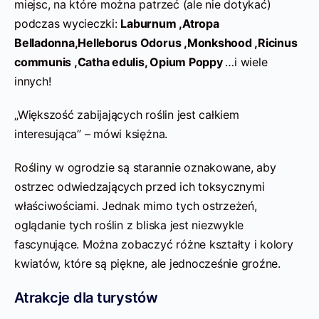
miejsc, na które można patrzeć (ale nie dotykać)
podczas wycieczki:
Laburnum ,
Atropa
Belladonna,
Helleborus Odorus ,
Monkshood ,
Ricinus
communis ,
Catha edulis,
Opium Poppy
…i wiele
innych!
„Większość zabijających roślin jest całkiem
interesująca” – mówi księżna.
Rośliny w ogrodzie są starannie oznakowane, aby
ostrzec odwiedzających przed ich toksycznymi
właściwościami. Jednak mimo tych ostrzeżeń,
oglądanie tych roślin z bliska jest niezwykle
fascynujące. Można zobaczyć różne kształty i kolory
kwiatów, które są piękne, ale jednocześnie groźne.
Atrakcje dla turystów