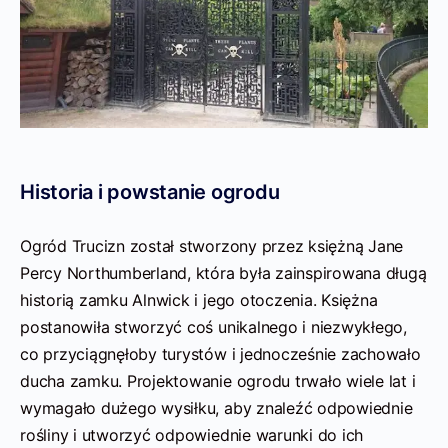
Historia i powstanie ogrodu
Ogród Trucizn został stworzony przez księżną Jane
Percy Northumberland, która była zainspirowana długą
historią zamku Alnwick i jego otoczenia. Księżna
postanowiła stworzyć coś unikalnego i niezwykłego,
co przyciągnęłoby turystów i jednocześnie zachowało
ducha zamku. Projektowanie ogrodu trwało wiele lat i
wymagało dużego wysiłku, aby znaleźć odpowiednie
rośliny i utworzyć odpowiednie warunki do ich