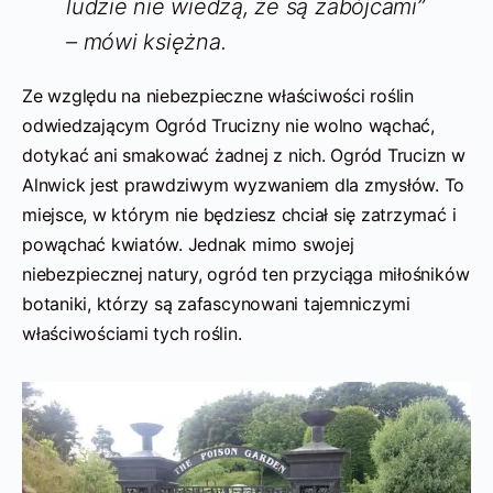
ludzie nie wiedzą, że są zabójcami”
– mówi księżna.
Ze względu na niebezpieczne właściwości roślin
odwiedzającym Ogród Trucizny nie wolno wąchać,
dotykać ani smakować żadnej z nich. Ogród Trucizn w
Alnwick jest prawdziwym wyzwaniem dla zmysłów. To
miejsce, w którym nie będziesz chciał się zatrzymać i
powąchać kwiatów. Jednak mimo swojej
niebezpiecznej natury, ogród ten przyciąga miłośników
botaniki, którzy są zafascynowani tajemniczymi
właściwościami tych roślin.