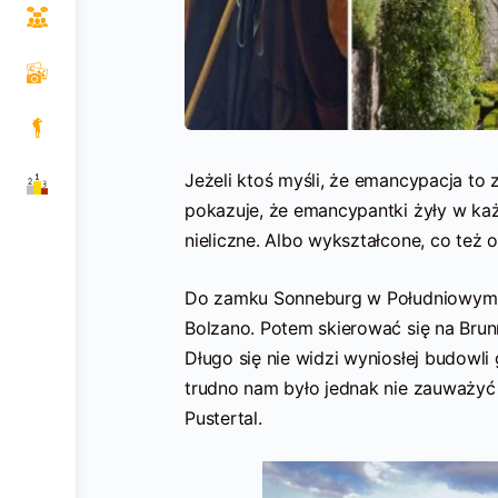
Jeżeli ktoś myśli, że emancypacja to z
pokazuje, że emancypantki żyły w każ
nieliczne. Albo wykształcone, co też 
Do zamku Sonneburg w Południowym T
Bolzano. Potem skierować się na Brunni
Długo się nie widzi wyniosłej budowli
trudno nam było jednak nie zauważyć
Pustertal.