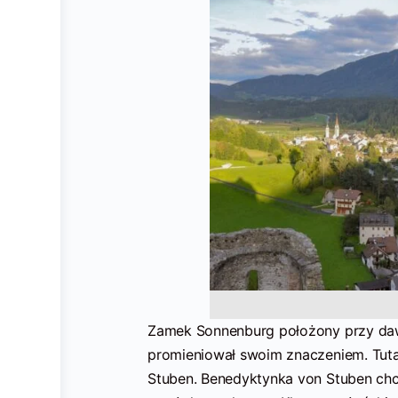
Zamek Sonnenburg położony przy daw
promieniował swoim znaczeniem. Tuta
Stuben. Benedyktynka von Stuben chci