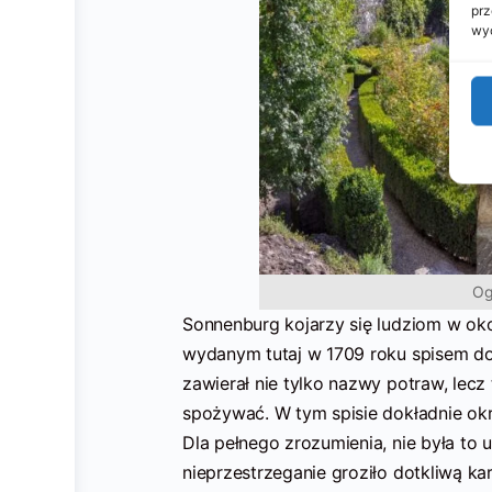
prz
wyc
Og
Sonnenburg kojarzy się ludziom w oko
wydanym tutaj w 1709 roku spisem doz
zawierał nie tylko nazwy potraw, lecz
spożywać. W tym spisie dokładnie okre
Dla pełnego zrozumienia, nie była to
nieprzestrzeganie groziło dotkliwą kar