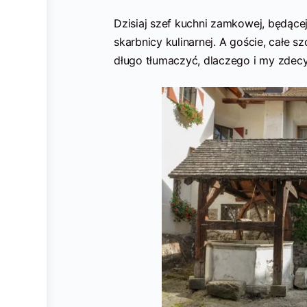
Dzisiaj szef kuchni zamkowej, będącej
skarbnicy kulinarnej. A goście, całe s
długo tłumaczyć, dlaczego i my zdecyd