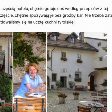
 częścią hotelu, chętnie gotuje coś według przepisów z tej
zczęście, chętnie spożywają je bez groźby kar. Nie trzeba za
owaliśmy się na ucztę kuchni tyrolskiej.