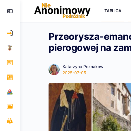
TABLICA
Przeorysza-emanc
pierogowej na za
Katarzyna Poznakow
2025-07-05