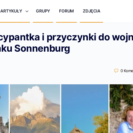
ARTYKUŁY
GRUPY
FORUM
ZDJĘCIA
ypantka i przyczynki do woj
mku Sonnenburg
0
Kome