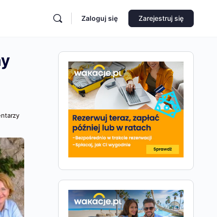
Zaloguj się
Zarejestruj się
ny
ntarzy