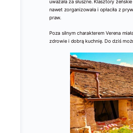
uważała za słuszne. Klasztory żeńskie
nawet zorganizowała i opłaciła z pry
praw.
Poza silnym charakterem Verena miała
zdrowie i dobrą kuchnię. Do dziś moż